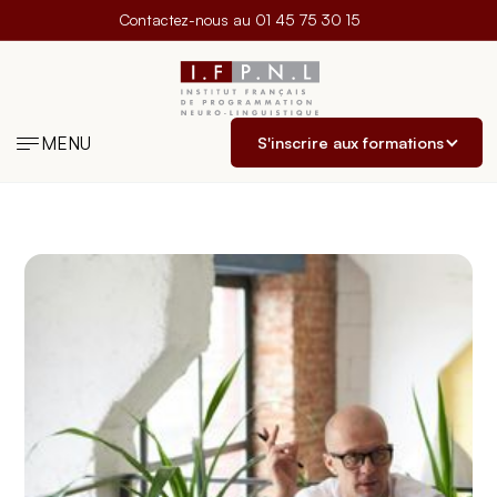
Contactez-nous au
01 45 75 30 15
MENU
S'inscrire aux formations