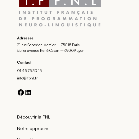
Adresses
21 rue Sébastien Mercier – 75015 Paris
55 ter avenue René Cassin – 69009 Lyon
Contact
01 45 75 30 15
info@ifpnl.fr
Découvrir la PNL
Notre approche