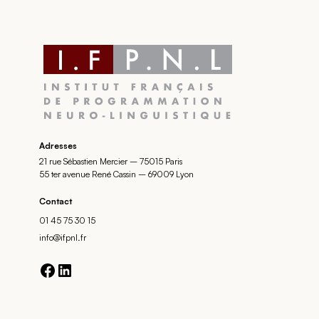
Adresses
21 rue Sébastien Mercier – 75015 Paris
55 ter avenue René Cassin – 69009 Lyon
Contact
01 45 75 30 15
info@ifpnl.fr