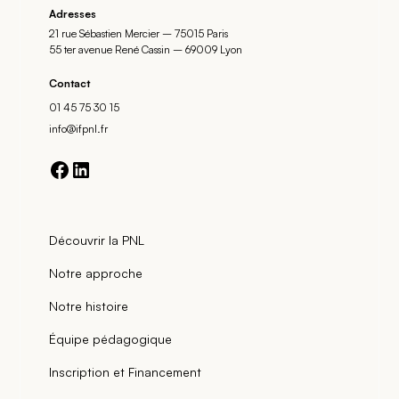
Adresses
21 rue Sébastien Mercier – 75015 Paris
55 ter avenue René Cassin – 69009 Lyon
Contact
01 45 75 30 15
info@ifpnl.fr
Découvrir la PNL
Notre approche
Notre histoire
Équipe pédagogique
Inscription et Financement