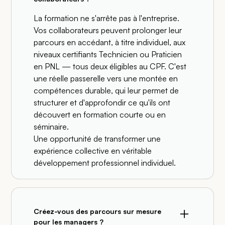
La formation ne s'arrête pas à l'entreprise.
Vos collaborateurs peuvent prolonger leur
parcours en accédant, à titre individuel, aux
niveaux certifiants Technicien ou Praticien
en PNL — tous deux éligibles au CPF. C'est
une réelle passerelle vers une montée en
compétences durable, qui leur permet de
structurer et d'approfondir ce qu'ils ont
découvert en formation courte ou en
séminaire.
Une opportunité de transformer une
expérience collective en véritable
développement professionnel individuel.
Créez-vous des parcours sur mesure
pour les managers ?