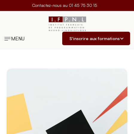
Contactez-nous au
01 45 75 30 15
MENU
S'inscrire aux formations