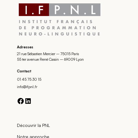
Adresses
21 rue Sébastien Mercier – 75015 Paris
55 ter avenue René Cassin – 69009 Lyon
Contact
01 45 75 30 15
info@ifpnl.fr
Découvrir la PNL
Notre approche