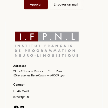
Appeler
Envoyer un mail
Adresses
21 rue Sébastien Mercier – 75015 Paris
55 ter avenue René Cassin – 69009 Lyon
Contact
01 45 75 30 15
info@ifpnl.fr