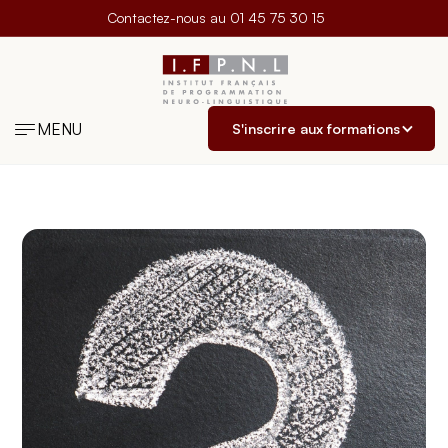
Contactez-nous au
01 45 75 30 15
MENU
S'inscrire aux formations