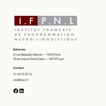
Adresses
21 rue Sébastien Mercier – 75015 Paris
55 ter avenue René Cassin – 69009 Lyon
Contact
01 45 75 30 15
info@ifpnl.fr