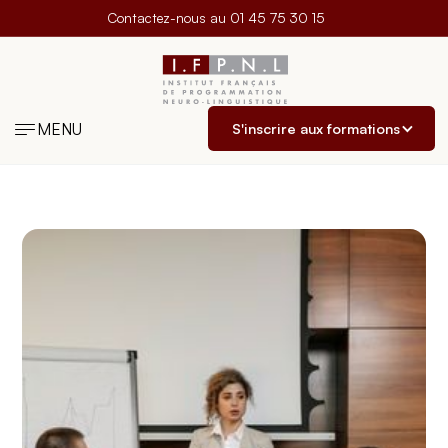
Contactez-nous au
01 45 75 30 15
MENU
S'inscrire aux formations